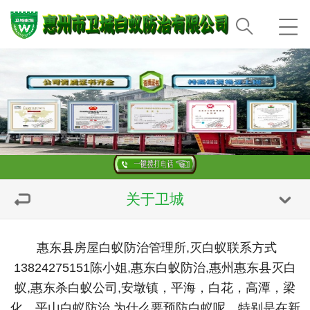
关于卫城
惠东县房屋白蚁防治管理所,灭白蚁联系方式
13824275151陈小姐,惠东白蚁防治,惠州惠东县灭白
蚁,惠东杀白蚁公司,安墩镇，平海，白花，高潭，梁
化，平山白蚁防治,为什么要预防白蚁呢，特别是在新