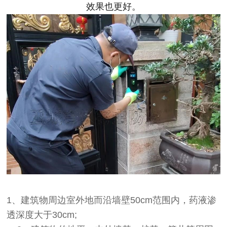
效果也更好。
1、建筑物周边室外地而沿墙壁50cm范围内，药液渗
透深度大于30cm;