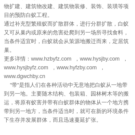
物扩建、建筑物改建、建筑物装修、装饰、装璜等项
目的预防白蚁工程。
通过补充型繁殖蚁而扩散群体，进行分群扩散，白蚁
又可从巢内或原来的危害处爬到另一场所寻找食料，
当条件适宜时，白蚁就会从策源地搬迁而来，定居筑
巢。
更多详情：
www.hzbyfz.com
，
www.hysjby.com
，
www.hysjbyfz.com
，
www.hyfzby.com
，
www.dgwchby.cn
"带"是指人们在各种活动中无意地把白蚁从一地带
到另一地。主要随木结构、包装箱、园林树木等的搬
运，将原有蚁害并带有白蚁群体的物体从一个地方携
带到另一地方，当条件适当时，就可在新的环境条件
下生存并发展群体，而且迅速蔓延扩张。