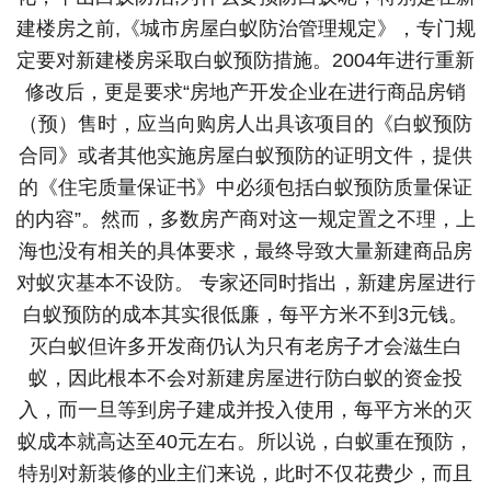
建楼房之前,《城市房屋白蚁防治管理规定》，专门规
定要对新建楼房采取白蚁预防措施。2004年进行重新
修改后，更是要求“房地产开发企业在进行商品房销
（预）售时，应当向购房人出具该项目的《白蚁预防
合同》或者其他实施房屋白蚁预防的证明文件，提供
的《住宅质量保证书》中必须包括白蚁预防质量保证
的内容”。然而，多数房产商对这一规定置之不理，上
海也没有相关的具体要求，最终导致大量新建商品房
对蚁灾基本不设防。 专家还同时指出，新建房屋进行
白蚁预防的成本其实很低廉，每平方米不到3元钱。
灭白蚁但许多开发商仍认为只有老房子才会滋生白
蚁，因此根本不会对新建房屋进行防白蚁的资金投
入，而一旦等到房子建成并投入使用，每平方米的灭
蚁成本就高达至40元左右。所以说，白蚁重在预防，
特别对新装修的业主们来说，此时不仅花费少，而且